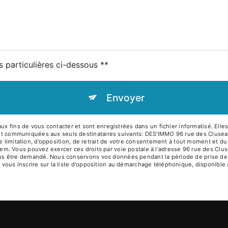
s particulières ci-dessous **
Envoyer
fins de vous contacter et sont enregistrées dans un fichier informatisé. Elles
nt communiquées aux seuls destinataires suivants: DES'IMMO 96 rue des Clus
, de limitation, d’opposition, de retrait de votre consentement à tout moment et d
tem. Vous pouvez exercer ces droits par voie postale à l'adresse 96 rue des Clus
ous être demandé. Nous conservons vos données pendant la période de prise de c
 vous inscrire sur la liste d'opposition au démarchage téléphonique, disponible