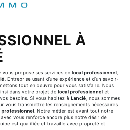
IMMO
SSIONNEL À
É
O
vous propose ses services en
local professionnel
,
ié
. Entreprise usant d’une expérience et d’un savoir-
 mettons tout en oeuvre pour vous satisfaire. Nous
nsi dans votre projet de
local professionnel
et
vos besoins. Si vous habitez à
Lancié
, nous sommes
our vous transmettre les renseignements nécessaires
l professionnel
. Notre métier est avant tout notre
 avec vous renforce encore plus notre désir de
uipe est qualifiée et travaille avec propreté et