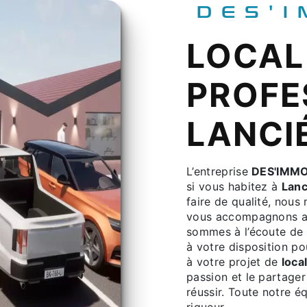
DES'
LOCAL
PROFE
LANCI
L’entreprise
DES'IMM
si vous habitez à
Lanc
faire de qualité, nous
vous accompagnons ai
sommes à l’écoute de 
à votre disposition p
à votre projet de
loca
passion et le partager
réussir. Toute notre éq