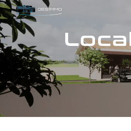
Panneau de gestion des cookies
local professionnel