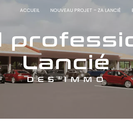
ACCUEIL
NOUVEAU PROJET – ZA LANCIÉ
Lancié
DES'IMMO