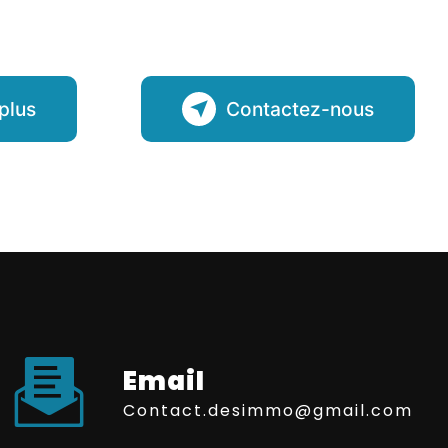
plus
Contactez-nous
Email
contact.desimmo@gmail.com