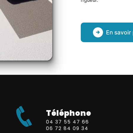
rigueur.
En savoir 
Téléphone
04 37 55 47 66
06 72 84 09 34