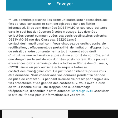
Envoyer
** Les données personnelles communiquées sont nécessaires aux
fins de vous contacter et sont enregistrées dans un fichier
informatisé. Elles sont destinées à DES'IMMO et ses sous-traitants
dans le seul but de répondre à votre message. Les données
collectées seront communiquées aux seuls destinataires suivants:
DES'IMMO 96 rue des Cluseaux, 69220 Lancié
contact.desimmo@gmail.com. Vous disposez de droits d’accès, de
rectification, d’effacement, de portabilité, de limitation, d’opposition,
de retrait de votre consentement à tout moment et du droit
d’introduire une réclamation auprès d’une autorité de contrôle, ainsi
que d’organiser le sort de vos données post-mortem. Vous pouvez
exercer ces droits par voie postale à l'adresse 96 rue des Cluseaux,
69220 Lancié ou par courrier électronique à l'adresse
contact.desimmo@gmail.com. Un justificatif d'identité pourra vous
être demandé. Nous conservons vos données pendant la période
de prise de contact puis pendant la durée de prescription légale aux
fins probatoires et de gestion des contentieux. Vous avez le droit
de vous inscrire sur la liste d'opposition au démarchage
téléphonique, disponible à cette adresse:
Bloctel.gouv.fr
. Consultez
le site cnil.fr pour plus d’informations sur vos droits.