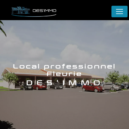
Panneau de gestion des cookies
local professionnel
Fleurie
DES'IMMO