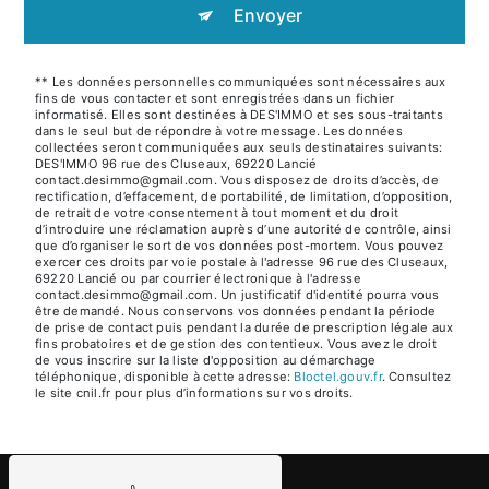
Envoyer
** Les données personnelles communiquées sont nécessaires aux
fins de vous contacter et sont enregistrées dans un fichier
informatisé. Elles sont destinées à DES'IMMO et ses sous-traitants
dans le seul but de répondre à votre message. Les données
collectées seront communiquées aux seuls destinataires suivants:
DES'IMMO 96 rue des Cluseaux, 69220 Lancié
contact.desimmo@gmail.com. Vous disposez de droits d’accès, de
rectification, d’effacement, de portabilité, de limitation, d’opposition,
de retrait de votre consentement à tout moment et du droit
d’introduire une réclamation auprès d’une autorité de contrôle, ainsi
que d’organiser le sort de vos données post-mortem. Vous pouvez
exercer ces droits par voie postale à l'adresse 96 rue des Cluseaux,
69220 Lancié ou par courrier électronique à l'adresse
contact.desimmo@gmail.com. Un justificatif d'identité pourra vous
être demandé. Nous conservons vos données pendant la période
de prise de contact puis pendant la durée de prescription légale aux
fins probatoires et de gestion des contentieux. Vous avez le droit
de vous inscrire sur la liste d'opposition au démarchage
téléphonique, disponible à cette adresse:
Bloctel.gouv.fr
. Consultez
le site cnil.fr pour plus d’informations sur vos droits.