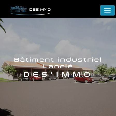
Panneau de gestion des cookies
bâtiment industriel
Lancié
DES'IMMO